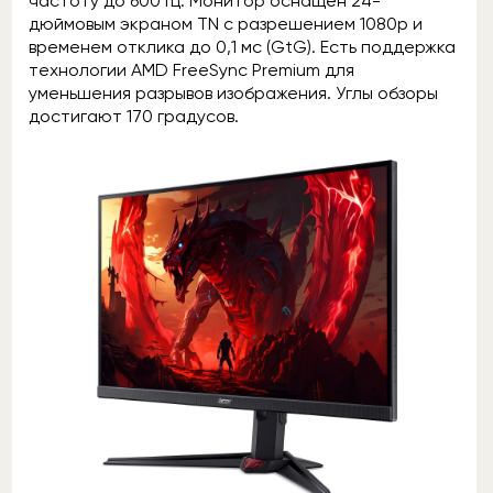
частоту до 600 Гц. Монитор оснащён 24-
дюймовым экраном TN с разрешением 1080p и
временем отклика до 0,1 мс (GtG). Есть поддержка
технологии AMD FreeSync Premium для
уменьшения разрывов изображения. Углы обзоры
достигают 170 градусов.