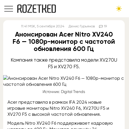
11:41
MSK
, 5 сентября 2024
Денис Гурьянов
19
Анонсирован Acer Nitro XV240
F6 — 1080p-монитор с частотой
обновления 600 Гц
Компания также представила модели XV270U
F5 и XV270 F5.
Источник: Digital Trends
Acer представила в рамках IFA 2024 новые
игровые мониторы Nitro XV240 F6, XV270U F5 и
XV270 F5 с высокой частотой обновления.
Модель Nitro XV240 F6 поддерживает кадровую