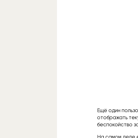
Ещё один пользо
отображать тек
беспокойство з
На самом деле е