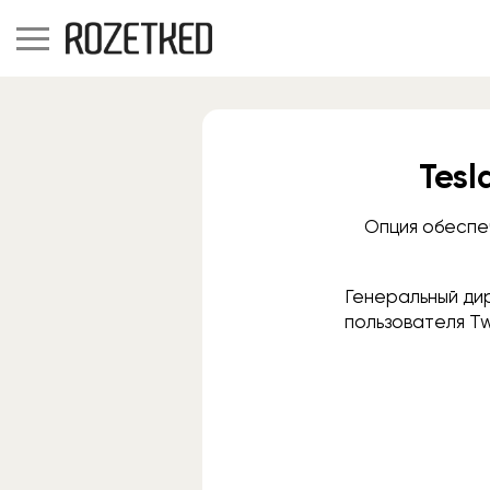
Tesl
Опция обеспе
Генеральный ди
пользователя Tw