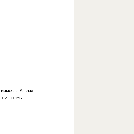
ежиме собаки»
й системы