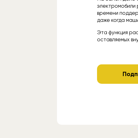
электромобили 
времени поддер
даже когда маш
Эта функция ра
оставляемых вну
Подп