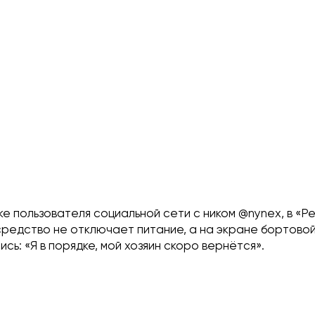
е пользователя социальной сети с ником @nynex, в «Р
редство не отключает питание, а на экране бортово
ись: «Я в порядке, мой хозяин скоро вернётся».