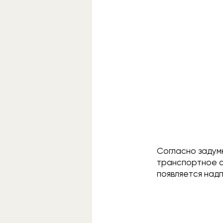
Согласно задумк
транспортное с
появляется надп