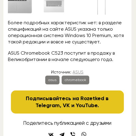
Более подробных характеристик нет: в разделе
спецификаций на сайте ASUS указана только
операционная система Windows 10 Premium, хотя
такой редакции и вовсе не существует.
ASUS Chromebook C523 поступит в продажу в
Великобритании в начале следующего года.
Источник:
ASUS
asus
chromebook
Подписывайтесь на Rozetked в
Telegram
,
VK
и
YouTube
.
Поделитесь публикацией с друзьями