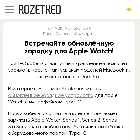
16:11
MSK
, 19 октября 2018
Павел Сумцов
4 726
0
Встречайте обновлённую
зарядку для Apple Watch!
USB-C кабель с магнитным креплением позволит
заряжать часы от актуальных моделей MacBook и,
возможно, нового iPad Pro.
В интернет-магазине Apple появилось
обновлённое зарядное устройство
для Apple
Watch с интерфейсом Type-C.
Новый кабель с магнитным креплением может
заряжать Apple Watch Series 1, Series 2, Series
3 и Series 4 от любого ноутбука или повербанка,
оборудованного портом Type-C.