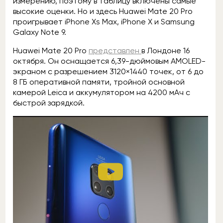
измерению, поэтому в таблицу включены самые
высокие оценки. Но и здесь Huawei Mate 20 Pro
проигрывает iPhone Xs Max, iPhone X и Samsung
Galaxy Note 9.
Huawei Mate 20 Pro
представлен
в Лондоне 16
октября. Он оснащается 6,39-дюймовым AMOLED-
экраном с разрешением 3120×1440 точек, от 6 до
8 ГБ оперативной памяти, тройной основной
камерой Leica и аккумулятором на 4200 мАч с
быстрой зарядкой.