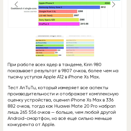
При работе всех ядер в тандеме, Kirin 980
показывает результат в 9807 очков, более чем на
тысячу уступая Apple A12 в iPhone Xs Max.
Тест AnTuTu, который измеряет все аспекты
производительности и отображает комплексную
оценку устройства, оценил iPhone Xs Max в 336
882 очков, тогда как Huawei Mate 20 Pro набрал
лишь 265 556 очков — больше, чем любой другой
Android-смартфон, но всё ещё сильно меньше
конкурента от Apple.