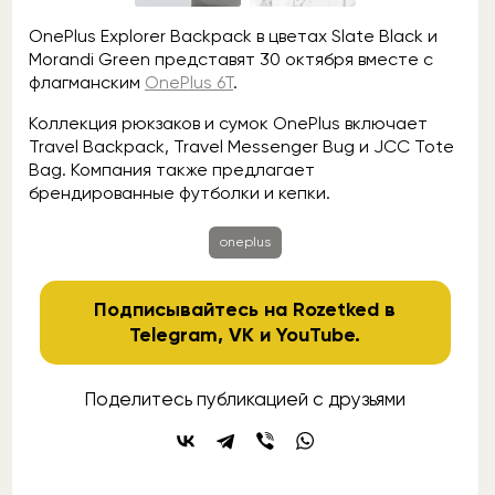
OnePlus Explorer Backpack в цветах Slate Black и
Morandi Green представят 30 октября вместе с
флагманским
OnePlus 6T
.
Коллекция рюкзаков и сумок OnePlus включает
Travel Backpack, Travel Messenger Bug и JCC Tote
Bag. Компания также предлагает
брендированные футболки и кепки.
oneplus
Подписывайтесь на Rozetked в
Telegram
,
VK
и
YouTube
.
Поделитесь публикацией с друзьями