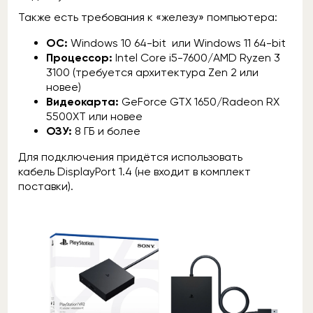
Также есть требования к «железу» помпьютера:
OC:
Windows 10 64-bit или Windows 11 64-bit
Процессор:
Intel Core i5-7600/AMD Ryzen 3
3100 (требуется архитектура Zen 2 или
новее)
Видеокарта:
GeForce GTX 1650/Radeon RX
5500XT или новее
ОЗУ:
8 ГБ и более
Для подключения придётся использовать
кабель DisplayPort 1.4 (не входит в комплект
поставки).