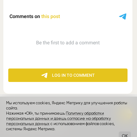
Мы используем cookies, Яндекс Метрику для улучшения работы
контакты
реклама
о проекте
сайта.
Нажимая «ОК», ты принимаешь
Политику обработки
персональных данных и даешь согласие на обработку
Rozetked © 2026
персональных данных
с использованием файлов cookies,
Пользовательское соглашение
системы Яндекс Метрика.
OK