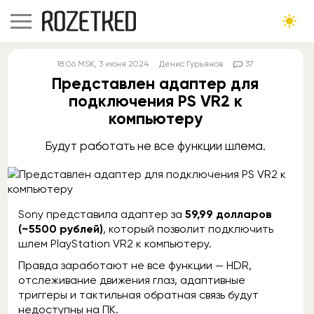
18:06
MSK
, 3 июня 2024
Денис Гурьянов
37
Представлен адаптер для
подключения PS VR2 к
компьютеру
Будут работать не все функции шлема.
Sony представила адаптер за
59,99 долларов
(~5500 рублей)
, который позволит подключить
шлем PlayStation VR2 к компьютеру.
Правда заработают не все функции — HDR,
отслеживание движения глаз, адаптивные
триггеры и тактильная обратная связь будут
недоступны на ПК.