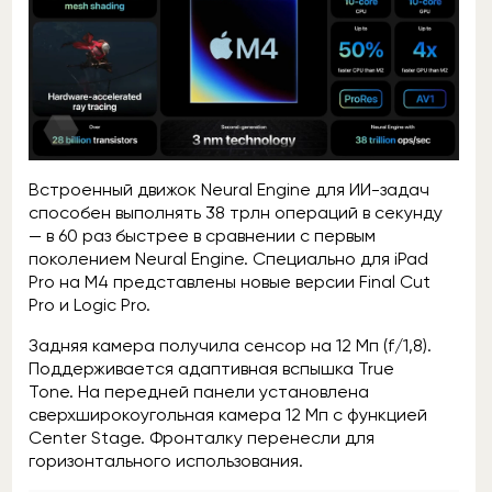
Встроенный движок Neural Engine для ИИ-задач
способен выполнять 38 трлн операций в секунду
— в 60 раз быстрее в сравнении с первым
поколением Neural Engine. Специально для iPad
Pro на M4 представлены новые версии Final Cut
Pro и Logic Pro.
Задняя камера получила сенсор на 12 Мп (f/1,8).
Поддерживается адаптивная вспышка True
Tone. На передней панели установлена
сверхширокоугольная камера 12 Мп с функцией
Center Stage. Фронталку перенесли для
горизонтального использования.