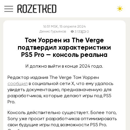
16:51
MSK
, 15 апреля 2024
Денис Гурьянов
3 133
0
Том Уоррен из The Verge
подтвердил характеристики
PS5 Pro — консоль реальна
И должна выйти в конце 2024 года.
Редактор издания The Verge Том Уоррен
сообщил
в социальной сети X, что ему удалось
увидеть документацию, предназначенную для
разработчиков, которые делают игры под PS5
Pro.
Консоль действительно существует. Более того,
Sony уже просит разработчиков оптимизировать
свои будущие игры под возможности PS5 Pro.