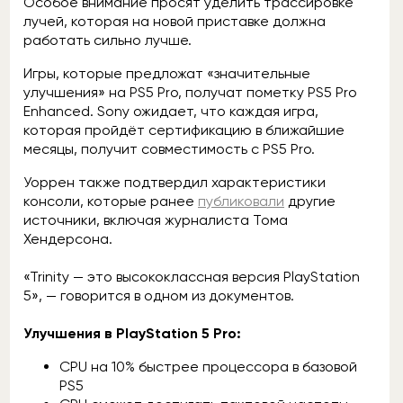
Особое внимание просят уделить трассировке
лучей, которая на новой приставке должна
работать сильно лучше.
Игры, которые предложат «значительные
улучшения» на PS5 Pro, получат пометку PS5 Pro
Enhanced. Sony ожидает, что каждая игра,
которая пройдёт сертификацию в ближайшие
месяцы, получит совместимость с PS5 Pro.
Уоррен также подтвердил характеристики
консоли, которые ранее
публиковали
другие
источники, включая журналиста Тома
Хендерсона.
«Trinity — это высококлассная версия PlayStation
5», — говорится в одном из документов.
Улучшения в PlayStation 5 Pro:
CPU на 10% быстрее процессора в базовой
PS5