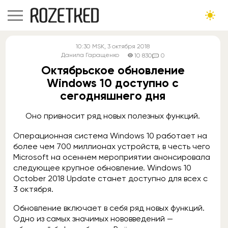
10:30
MSK
, 3 октября 2018
Данила Гаращенко
10 830
0
Октябрьское обновление
Windows 10 доступно с
сегодняшнего дня
Оно привносит ряд новых полезных функций.
Операционная система Windows 10 работает на
более чем 700 миллионах устройств, в честь чего
Microsoft на осеннем мероприятии анонсировала
следующее крупное обновление. Windows 10
October 2018 Update станет доступно для всех с
3 октября.
Обновление включает в себя ряд новых функций.
Одно из самых значимых нововведений —