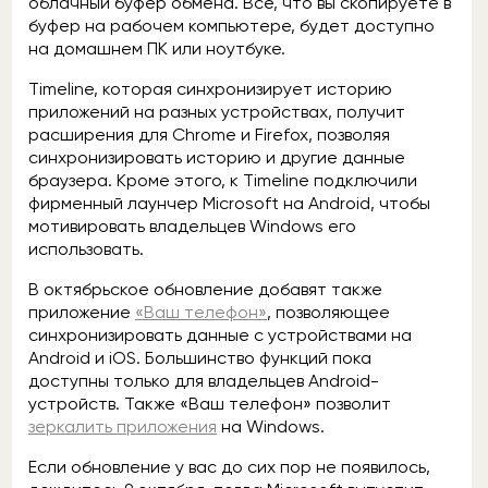
облачный буфер обмена. Всё, что вы скопируете в
буфер на рабочем компьютере, будет доступно
на домашнем ПК или ноутбуке.
Timeline, которая синхронизирует историю
приложений на разных устройствах, получит
расширения для Chrome и Firefox, позволяя
синхронизировать историю и другие данные
браузера. Кроме этого, к Timeline подключили
фирменный лаунчер Microsoft на Android, чтобы
мотивировать владельцев Windows его
использовать.
В октябрьское обновление добавят также
приложение
«Ваш телефон»
, позволяющее
синхронизировать данные с устройствами на
Android и iOS. Большинство функций пока
доступны только для владельцев Android-
устройств. Также «Ваш телефон» позволит
зеркалить приложения
на Windows.
Если обновление у вас до сих пор не появилось,