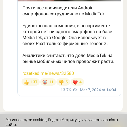
Мы используем cookies, Яндекс Метрику для улучшения работы
контакты
сайта.
реклама
о проекте