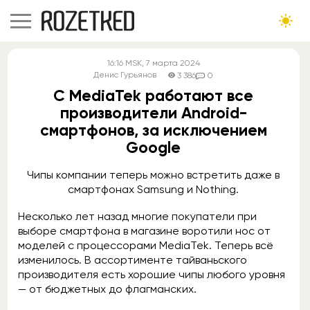
16:16
MSK
, 7 марта 2024
Денис Гурьянов
3 386
0
С MediaTek работают все
производители Android-
смартфонов, за исключением
Google
Чипы компании теперь можно встретить даже в
смартфонах Samsung и Nothing.
Несколько лет назад многие покупатели при
выборе смартфона в магазине воротили нос от
моделей с процессорами MediaTek. Теперь всё
изменилось. В ассортименте тайваньского
производителя есть хорошие чипы любого уровня
— от бюджетных до флагманских.