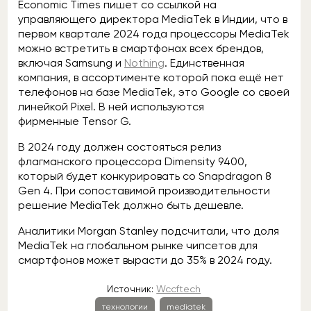
Economic Times пишет со ссылкой на
управляющего директора MediaTek в Индии, что в
первом квартале 2024 года процессоры MediaTek
можно встретить в смартфонах всех брендов,
включая Samsung и
Nothing
. Единственная
компания, в ассортименте которой пока ещё нет
телефонов на базе MediaTek, это Google со своей
линейкой Pixel. В ней используются
фирменные Tensor G.
В 2024 году должен состояться релиз
флагманского процессора Dimensity 9400,
который будет конкурировать со Snapdragon 8
Gen 4. При сопоставимой производительности
решение MediaTek должно быть дешевле.
Аналитики Morgan Stanley подсчитали, что доля
MediaTek на глобальном рынке чипсетов для
смартфонов может вырасти до 35% в 2024 году.
Источник:
Wccftech
технологии
mediatek