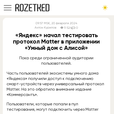
09:57
MSK
, 20 февраля 2024
Антон Курилов
11 524
0
«Яндекс» начал тестировать
протокол Matter в приложении
«Умный дом с Алисой»
Пока среди ограниченной аудитории
пользователей.
Часть пользователей экосистемы умного дома
«Яндекса» получили доступ к подключению
смарт-устройств через универсальный протокол
Matter. На это обратило внимание издание
«Коммерсантъ».
Пользователи, которые попали в пул
тестирования, могут подключить через Matter