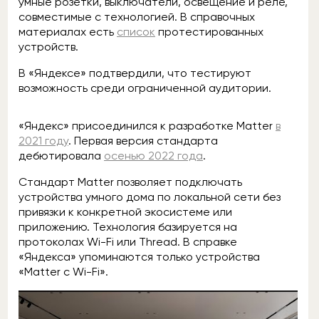
умные розетки, выключатели, освещение и реле,
совместимые с технологией. В справочных
материалах есть
список
протестированных
устройств.
В «Яндексе» подтвердили, что тестируют
возможность среди ограниченной аудитории.
«Яндекс» присоединился к разработке Matter
в
2021 году
. Первая версия стандарта
дебютировала
осенью 2022 года
.
Стандарт Matter позволяет подключать
устройства умного дома по локальной сети без
привязки к конкретной экосистеме или
приложению. Технология базируется на
протоколах Wi-Fi или Thread. В справке
«Яндекса» упоминаются только устройства
«Matter с Wi-Fi».