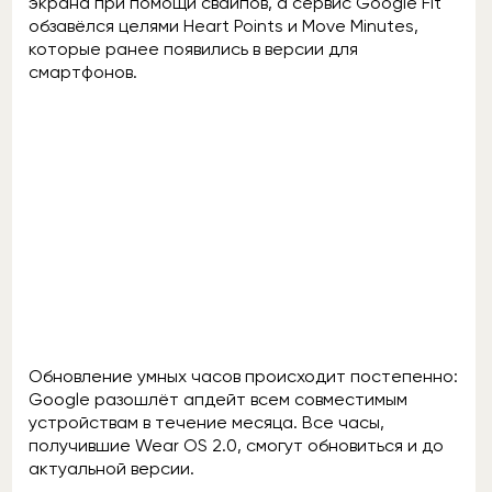
экрана при помощи свайпов, а сервис Google Fit
обзавёлся целями Heart Points и Move Minutes,
которые ранее появились в версии для
смартфонов.
Обновление умных часов происходит постепенно:
Google разошлёт апдейт всем совместимым
устройствам в течение месяца. Все часы,
получившие Wear OS 2.0, смогут обновиться и до
актуальной версии.