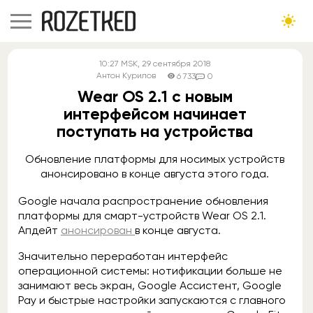
10:27
MSK
, 29 сентября 2018
Антон Курилов
6 733
0
Wear OS 2.1 с новым
интерфейсом начинает
поступать на устройства
Обновление платформы для носимых устройств
анонсировано в конце августа этого года.
Google начала распространение обновления
платформы для смарт-устройств Wear OS 2.1.
Апдейт
анонсирован
в конце августа.
Значительно переработан интерфейс
операционной системы: нотификации больше не
занимают весь экран, Google Ассистент, Google
Pay и быстрые настройки запускаются с главного