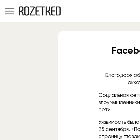
Faceb
Благодаря об
акка
Социальная се
злоумышленники
сети.
Уязвимость была
25 сентября. «П
страницу глазам