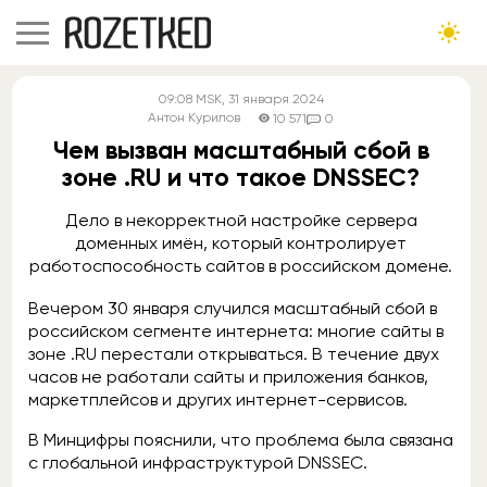
09:08
MSK
, 31 января 2024
Антон Курилов
10 571
0
Чем вызван масштабный сбой в
зоне .RU и что такое DNSSEC?
Дело в некорректной настройке сервера
доменных имён, который контролирует
работоспособность сайтов в российском домене.
Вечером 30 января случился масштабный сбой в
российском сегменте интернета: многие сайты в
зоне .RU перестали открываться. В течение двух
часов не работали сайты и приложения банков,
маркетплейсов и других интернет-сервисов.
В Минцифры пояснили, что проблема была связана
с глобальной инфраструктурой DNSSEC.