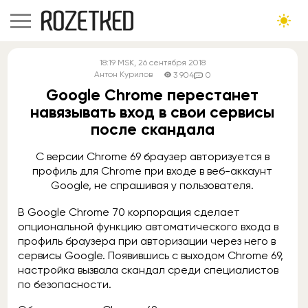
18:19
MSK
, 26 сентября 2018
Антон Курилов
3 904
0
Google Chrome перестанет
навязывать вход в свои сервисы
после скандала
С версии Chrome 69 браузер авторизуется в
профиль для Chrome при входе в веб-аккаунт
Google, не спрашивая у пользователя.
В Google Chrome 70 корпорация сделает
опциональной функцию автоматического входа в
профиль браузера при авторизации через него в
сервисы Google. Появившись с выходом Chrome 69,
настройка вызвала скандал среди специалистов
по безопасности.