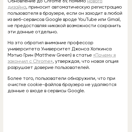
Обновление до Chrome 69, помимо
нового
дизайна
, приносит автоматическую регистрацию
пользователя в браузере, если он заходит в любой
из веб-сервисов Google вроде YouTube или Gmail,
не предоставляя никакой возможности сохранить
эти данные отдельно.
На это обратил внимание профессор
университета Университет Джонса Хопкинса
Мэтью Грин (Matthew Green) в статье
«Почему я
закончил с Chrome»
, утверждая, что новая опция
разрушает доверие пользователей.
Более того, пользователи обнаружили, что при
очистке cookie-файлов браузера не удаляются
данные о входе в сервисы Google.