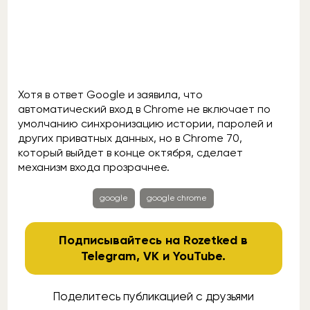
Хотя в ответ Google и заявила, что
автоматический вход в Chrome не включает по
умолчанию синхронизацию истории, паролей и
других приватных данных, но в Chrome 70,
который выйдет в конце октября, сделает
механизм входа прозрачнее.
google
google chrome
Подписывайтесь на Rozetked в
Telegram
,
VK
и
YouTube
.
Поделитесь публикацией с друзьями