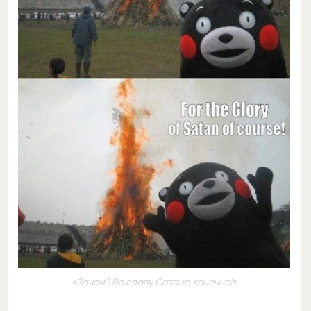
«Зачем? Во славу Сатане, конечно!»