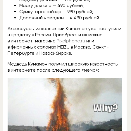
Маску для сна — 490 рублей;
Сумку-органайзер — 990 рублей;
Дорожный чемодан — 4 490 рублей.
Аксессуары из коллекции Kumamon уже поступили
в продажу в России. Приобрести их можно
в интернет-магазине
Pixelphone.ru
или
в фирменных салонах MEIZU в Москве, Санкт-
Петербурге и Новосибирске.
Медведь Кумамон получил широкую известность
в интернете после следующего «мема»: