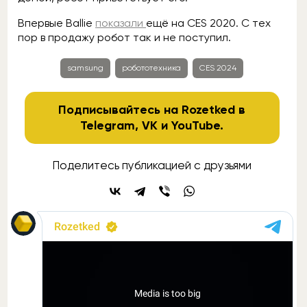
Впервые Ballie
показали
ещё на CES 2020. С тех
пор в продажу робот так и не поступил.
samsung
робототехника
CES 2024
Подписывайтесь на Rozetked в
Telegram
,
VK
и
YouTube
.
Поделитесь публикацией с друзьями