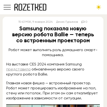
15:43
MSK
, 9 января 2024
Денис Гурьянов
0
Samsung показала новую
версию робота Ballie — теперь
со встроенным проектором
Робот может выполнять роль домашнего смарт-
помощника.
На выставке CES 2024 компания Samsung
представила
обновлённую версию своего
круглого робота Ballie.
Главная новая фишка — встроенный проектор.
Робот может проецировать изображение на пол,
стену или потолок. При этом он сам откалибрует
изображение в зависимости от ситуации.