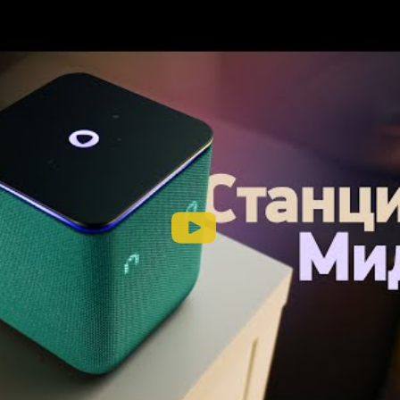
яндекс
яндекс.станция