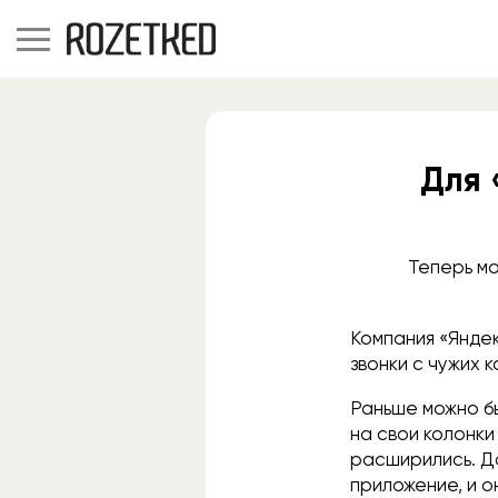
Для 
Теперь мо
Компания «Яндек
звонки с чужих 
Раньше можно бы
на свои колонки
расширились. Д
приложение, и о