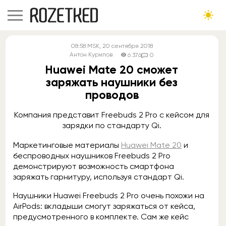
08:58
MSK
, 20 сентября 2018
Антон Курилов
6 376
0
Huawei Mate 20 сможет
заряжать наушники без
проводов
Компания представит Freebuds 2 Pro с кейсом для
зарядки по стандарту Qi.
Маркетинговые материалы
Huawei Mate 20
и
беспроводных наушников Freebuds 2 Pro
демонстрируют возможность смартфона
заряжать гарнитуру, используя стандарт Qi.
Наушники Huawei Freebuds 2 Pro очень похожи на
AirPods: вкладыши смогут заряжаться от кейса,
предусмотренного в комплекте. Сам же кейс