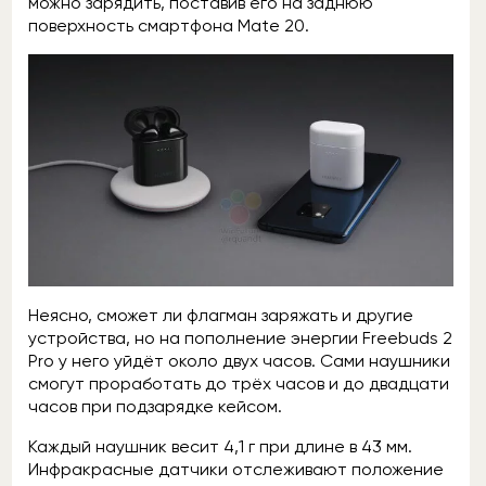
можно зарядить, поставив его на заднюю
поверхность смартфона Mate 20.
Неясно, сможет ли флагман заряжать и другие
устройства, но на пополнение энергии Freebuds 2
Pro у него уйдёт около двух часов. Сами наушники
смогут проработать до трёх часов и до двадцати
часов при подзарядке кейсом.
Каждый наушник весит 4,1 г при длине в 43 мм.
Инфракрасные датчики отслеживают положение