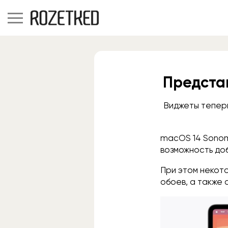
Предста
Виджеты теперь
macOS 14 Sonom
возможность доб
При этом некото
обоев, а также