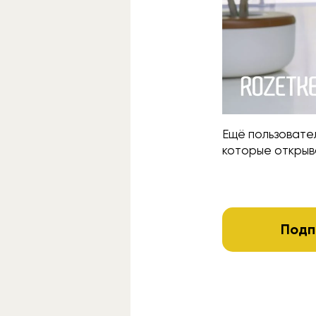
Ещё пользовател
которые открыв
Подп