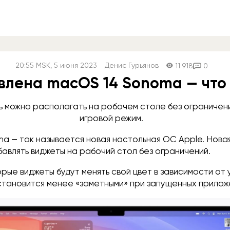
20:55
MSK
, 5 июня 2023
Денис Гурьянов
11 918
0
влена macOS 14 Sonoma — что 
 можно располагать на робочем столе без ограничени
игровой режим.
a — так называется новая настольная OC Apple. Нова
авлять виджеты на рабочий стол без ограничений.
рые виджеты будут менять свой цвет в зависимости от
 становится менее «заметными» при запущенных прилож