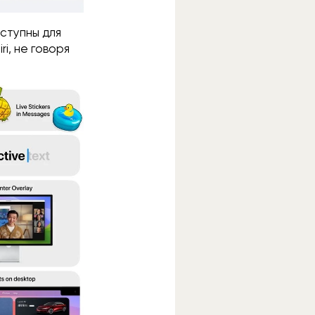
оступны для
i, не говоря