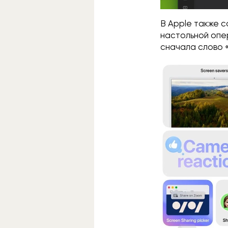
В Apple также с
настольной опер
сначала слово 