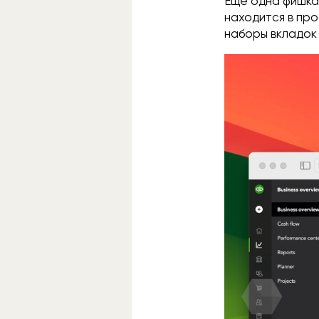
Ещё одна фишка 
находится в про
наборы вкладок