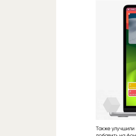
Также улучшили
добавить на фо