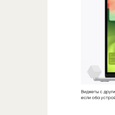
Виджеты с други
если оба устрой