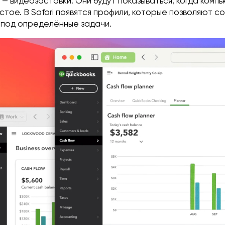
— видеозаставки. Они будут показываться, когда комп
стое. В Safari появятся профили, которые позволяют с
 под определённые задачи.