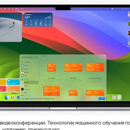
 видеоконференции. Технологии машинного обучения п
н, например, презентацию.