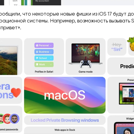
ообщили, что некоторые новые фишки из iOS 17 будут д
ационной системы. Например, возможность вызывать Sir
«привет».