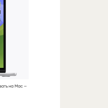
вать на Mac —