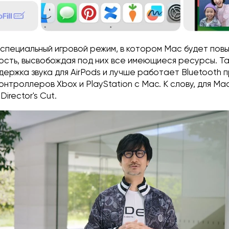
 специальный игровой режим, в котором Mac будет пов
ость, высвобождая под них все имеющиеся ресурсы. Т
ержка звука для AirPods и лучше работает Bluetooth 
онтроллеров Xbox и PlayStation с Mac. К слову, для Ma
Director's Cut.