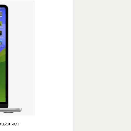
озволяет