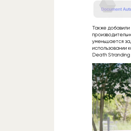
Также добавили
производительн
уменьшается зад
использовании к
Death Stranding 