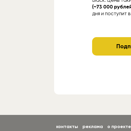
(~73 000 рубле
дня и поступит 
Подп
контакты
реклама
о проекте