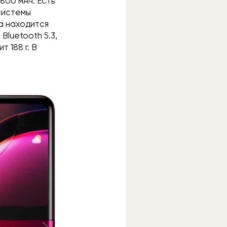
800 мАч. Есть
 системы
а находится
Bluetooth 5.3,
 188 г. В