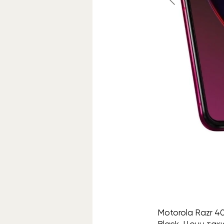
Motorola Razr 40
Black. Цены так