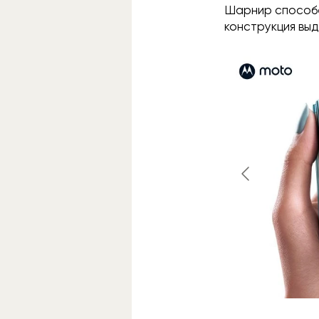
Шарнир способе
конструкция вы