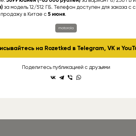
й)
за модель 12/512 ГБ. Телефон доступен для заказа с
в продажу в Китае с
5 июня
.
motorola
исывайтесь на Rozetked в
Telegram
,
VK
и
YouT
Поделитесь публикацией с друзьями