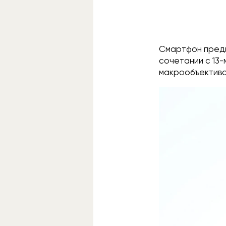
Смартфон предла
сочетании с 13-
макрообъективом