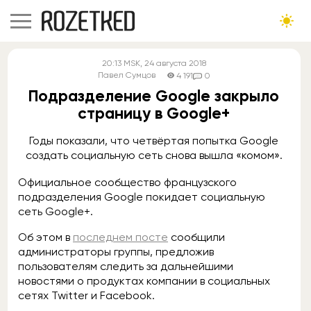
20:13
MSK
, 24 августа 2018
Павел Сумцов
4 191
0
Подразделение Google закрыло
страницу в Google+
Годы показали, что четвёртая попытка Google
создать социальную сеть снова вышла «комом».
Официальное сообщество французского
подразделения Google покидает социальную
сеть Google+.
Об этом в
последнем посте
сообщили
администраторы группы, предложив
пользователям следить за дальнейшими
новостями о продуктах компании в социальных
сетях Twitter и Facebook.