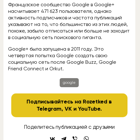
Французское сообщество Google в Google+
насчитывает 471 623 пользователя, однако
активность подписчиков и частота публикаций
указывают на то, что большинство из этих людей,
похоже, забыло отписаться или больше не заходит
в социальную сеть поискового гиганта.
Google+ была запущена в 2011 году. Это
четвёртая попытка Google создать свою
социальную сеть после Google Buzz, Google
Friend Connect и Orkut.
google
Подписывайтесь на Rozetked в
Telegram
,
VK
и
YouTube
.
Поделитесь публикацией с друзьями