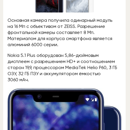
Основная камера получила одинарный модуль
на 16 Мп с объективом от ZEISS. Разрешение
фронтальной камеры составляет 8 Мп.
Материалом для корпуса смартфона является
алюминий 6000 серии.
Nokia 5.1 Plus оборудован 5,86-дюймовым
дисплеем с разрешением HD+ и соотношением
сторон 19,9, процессором MediaTek Helio P60, 3 ГБ
ОЗУ, 32 ГБ ПЗУ и аккумулятором ёмкостью
3060 мАч.