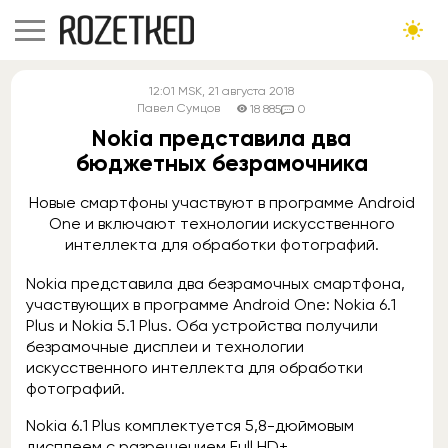
12:01
MSK
, 21 августа 2018
Павел Сумцов
18 885
0
Nokia представила два
бюджетных безрамочника
Новые смартфоны участвуют в программе Android
One и включают технологии искусственного
интеллекта для обработки фотографий.
Nokia представила два безрамочных смартфона,
участвующих в программе Android One: Nokia 6.1
Plus и Nokia 5.1 Plus. Оба устройства получили
безрамочные дисплеи и технологии
искусственного интеллекта для обработки
фотографий.
Nokia 6.1 Plus комплектуется 5,8-дюймовым
дисплеем с разрешением Full HD+