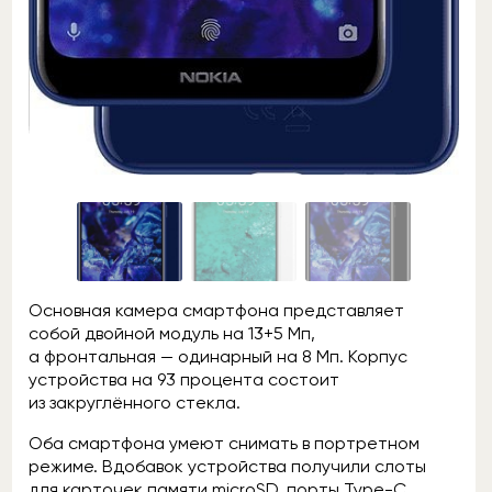
Основная камера смартфона представляет
собой двойной модуль на 13+5 Мп,
а фронтальная — одинарный на 8 Мп. Корпус
устройства на 93 процента состоит
из закруглённого стекла.
Оба смартфона умеют снимать в портретном
режиме. Вдобавок устройства получили слоты
для карточек памяти microSD, порты Type-C