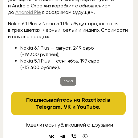
и Android Oreo «из коробки» с обновлением
до
Android Pie
в обозримом будущем.
Nokia 6.1 Plus и Nokia 5.1 Plus будут продаваться
в трёх цветах: чёрный, белый и индиго. Стоимости
и начало продаж:
Nokia 6.1 Plus — август, 249 евро
(~19 300 рублей);
Nokia 5.1 Plus — сентябрь, 199 евро
(~15 400 рублей).
nokia
Подписывайтесь на Rozetked в
Telegram
,
VK
и
YouTube
.
Поделитесь публикацией с друзьями