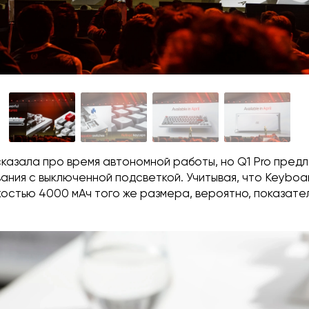
казала про время автономной работы, но Q1 Pro пред
ания с выключенной подсветкой. Учитывая, что Keyboar
остью 4000 мАч того же размера, вероятно, показате