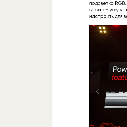
подсветка RGB. 
верхнем углу у
настроить для в