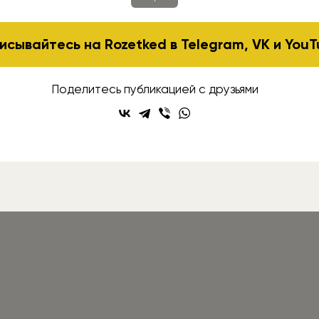
исывайтесь на Rozetked в
Telegram
,
VK
и
YouT
Поделитесь публикацией с друзьями