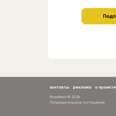
Подп
контакты
реклама
о проекте
Rozetked © 2026
Пользовательское соглашение