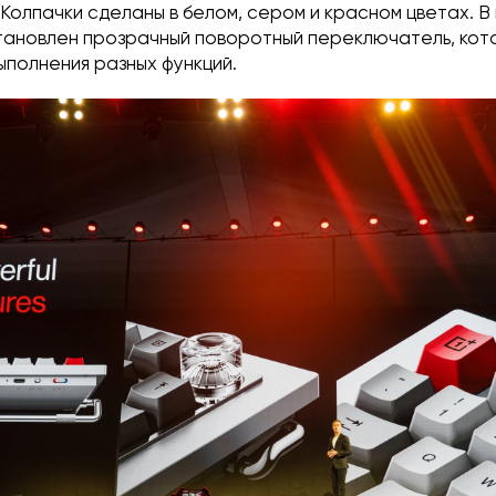
Колпачки сделаны в белом, сером и красном цветах. В
становлен прозрачный поворотный переключатель, кот
ыполнения разных функций.