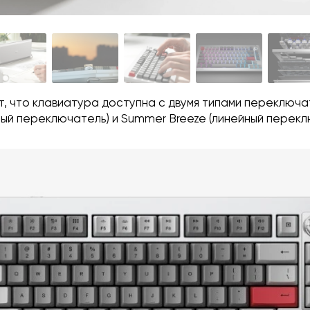
т, что клавиатура доступна с двумя типами переключа
ьный переключатель) и Summer Breeze (линейный перекл