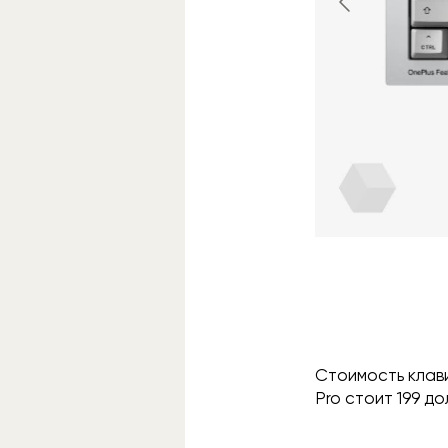
Стоимость клави
Pro стоит 199 до