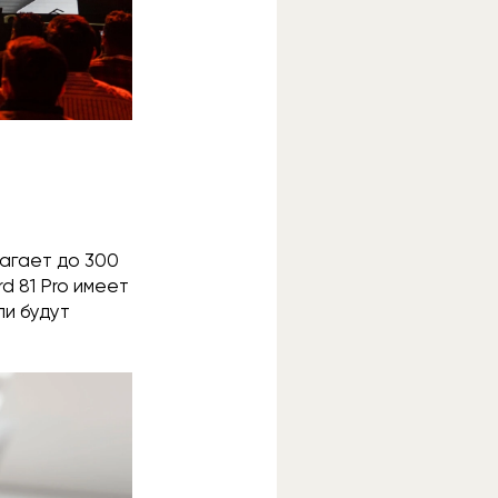
лагает до 300
d 81 Pro имеет
ли будут