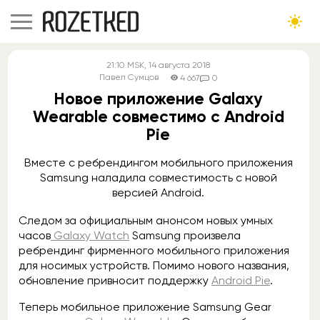
21:10
MSK
, 14 августа 2018
Павел Сумцов
4 667
0
Новое приложение Galaxy
Wearable совместимо с Android
Pie
Вместе с ребрендингом мобильного приложения
Samsung наладила совместимость с новой
версией Android.
Следом за официальным анонсом новых умных
часов
Galaxy Watch
Samsung произвела
ребрендинг фирменного мобильного приложения
для носимых устройств. Помимо нового названия,
обновление привносит поддержку
Android Pie
.
Теперь мобильное приложение Samsung Gear