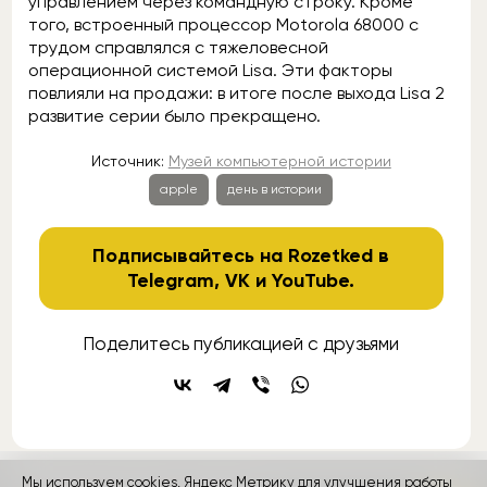
управлением через командную строку. Кроме
того, встроенный процессор Motorola 68000 с
трудом справлялся с тяжеловесной
операционной системой Lisa. Эти факторы
повлияли на продажи: в итоге после выхода Lisa 2
развитие серии было прекращено.
Источник:
Музей компьютерной истории
apple
день в истории
Подписывайтесь на Rozetked в
Telegram
,
VK
и
YouTube
.
Поделитесь публикацией с друзьями
Мы используем cookies, Яндекс Метрику для улучшения работы