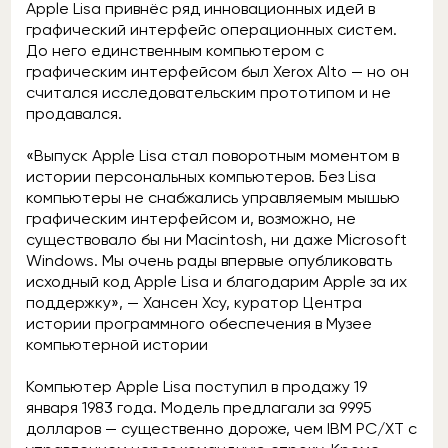
Apple Lisa привнёс ряд инновационных идей в
графический интерфейс операционных систем.
До него единственным компьютером с
графическим интерфейсом был Xerox Alto — но он
считался исследовательским прототипом и не
продавался.
«Выпуск Apple Lisa стал поворотным моментом в
истории персональных компьютеров. Без Lisa
компьютеры не снабжались управляемым мышью
графическим интерфейсом и, возможно, не
существовало бы ни Macintosh, ни даже Microsoft
Windows. Мы очень рады впервые опубликовать
исходный код Apple Lisa и благодарим Apple за их
поддержку», — Хансен Хсу, куратор Центра
истории программного обеспечения в Музее
компьютерной истории
Компьютер Apple Lisa поступил в продажу 19
января 1983 года. Модель предлагали за 9995
долларов — существенно дороже, чем IBM PC/XT с