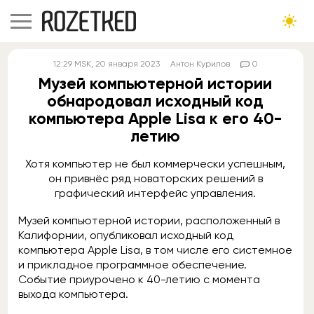
12:29
MSK
, 20 января 2023
Антон Курилов
0
Музей компьютерной истории
обнародовал исходный код
компьютера Apple Lisa к его 40-
летию
Хотя компьютер не был коммерчески успешным,
он привнёс ряд новаторских решений в
графический интерфейс управления.
Музей компьютерной истории, расположенный в
Калифорнии, опубликовал исходный код
компьютера Apple Lisa, в том числе его системное
и прикладное программное обеспечение.
Событие приурочено к 40-летию с момента
выхода компьютера.