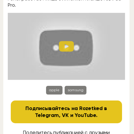
Pro.
apple
samsung
Подписывайтесь на Rozetked в
Telegram
,
VK
и
YouTube
.
Поделитесь публикацией с друзьями