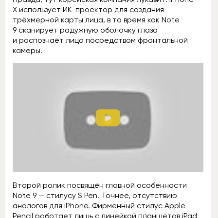
X использует ИК-проектор для создания
трёхмерной карты лица, в то время как Note
9 сканирует радужную оболочку глаза
и распознаёт лицо посредством фронтальной
камеры.
Второй ролик посвящён главной особенности
Note 9 — стилусу S Pen. Точнее, отсутствию
аналогов для iPhone. Фирменный стилус Apple
Pencil работает лишь с линейкой планшетов iPad