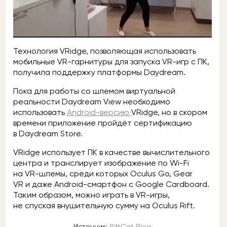
Технология VRidge, позволяющая использовать
мобильные VR-гарнитуры для запуска VR-игр с ПК,
получила поддержку платформы Daydream.
Пока для работы со шлемом виртуальной
реальности Daydream View необходимо
использовать
Android-версию
VRidge, но в скором
времени приложение пройдёт сертификацию
в Daydream Store.
VRidge использует ПК в качестве вычислительного
центра и транслирует изображение по Wi-Fi
на VR-шлемы, среди которых Oculus Go, Gear
VR и даже Android-смартфон с Google Cardboard.
Таким образом, можно играть в VR-игры,
не спуская внушительную сумму на Oculus Rift.
Источник:
RiftCat Blog