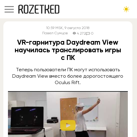
10:59
MSK
, 9 августа 2018
Павел Сумцов
4 272
0
VR-гарнитура Daydream View
научилась транслировать игры
с ПК
Теперь пользователи ПК могут использовать
Daydream View вместо более дорогостоящего
Oculus Rift.