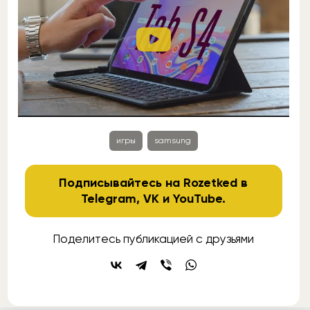
игры
samsung
Подписывайтесь на Rozetked в
Telegram
,
VK
и
YouTube
.
Поделитесь публикацией с друзьями