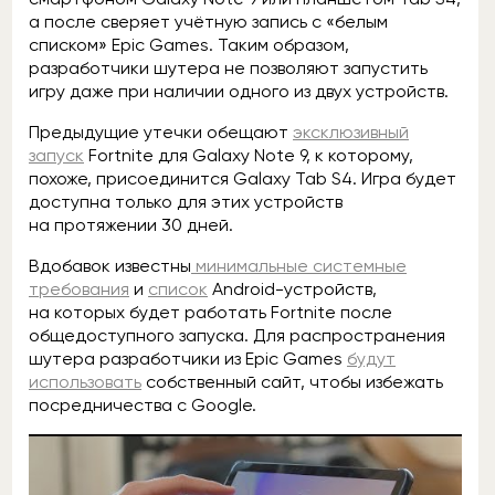
а после сверяет учётную запись с «белым
списком» Epic Games. Таким образом,
разработчики шутера не позволяют запустить
игру даже при наличии одного из двух устройств.
Предыдущие утечки обещают
эксклюзивный
запуск
Fortnite для Galaxy Note 9, к которому,
похоже, присоединится Galaxy Tab S4. Игра будет
доступна только для этих устройств
на протяжении 30 дней.
Вдобавок известны
минимальные системные
требования
и
список
Android-устройств,
на которых будет работать Fortnite после
общедоступного запуска. Для распространения
шутера разработчики из Epic Games
будут
использовать
собственный сайт, чтобы избежать
посредничества с Google.