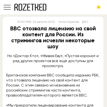
10:00
MSK
, 22 августа 2022
Антон Курилов
0
BBC отозвала лицензию на свой
контент для России. Из
стримингов исчезли некоторые
шоу
Но «Доктор Кто», «Убивая Еву», «Пустая корона» и
ряд других проектов всё ещё доступны для
просмотра.
Британская компания BBC сообщила изданию РБК,
что отозвала лицензию на свой контент для
России. С этим связано исчезновение из
российских стримингов части контента,
правообладателем которого является BBC.
«Мы прекратили лицензирование контента для