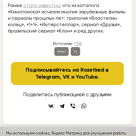
Ранее
стало известно
, что из каталога
«Кинопоиска» исчезли многие зарубежные фильмы
и сериалы прошлых лет: трилогия «Властелин
колец», «1+1», «Интерстеллар», сериал «Друзья»,
бразильский сериал «Клон» и ряд других.
Источник:
РБК
кино
ru
Подписывайтесь на Rozetked в
Telegram
,
VK
и
YouTube
.
Поделитесь публикацией с друзьями
Мы используем cookies, Яндекс Метрику для улучшения работы