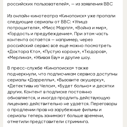
российских пользователей», — из заявления BBC
Из онлайн-кинотеатра «Кинопоиск» уже пропали
следующие сериалы от BBC: «Улица
потрошителя», «Мисс Марпл», «Война и мир»,
«Гордость и предубеждение». При этом часть
контента остаётся — например, через
российский сервис всё ещё можно посмотреть
«Доктора Кто», «Пустую корону», «Тюдоров»,
«Мерлина», «Убивая Еву» и другие шоу.
В пресс-службе «Кинопоиска» также
подчеркнули, что подписчикам сервиса доступны
сериалы «Дарреллы», «Вызовите акушерку»,
«Детективы из Челси», «Будет больно» и десятки
других. Контент в подписке постоянно
обновляется, и иногда продлить действующую
лицензию действительно не удаётся. Переговоры
о продлении прав на зарубежные фильмы и
сериалы теперь занимают больше времени,
отметили представители стриминга.