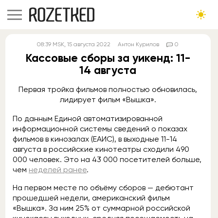
08:39
MSK
, 15 августа 2022
Антон Курилов
0
Кассовые сборы за уикенд: 11-
14 августа
Первая тройка фильмов полностью обновилась,
лидирует фильм «Вышка».
По данным Единой автоматизированной
информационной системы сведений о показах
фильмов в кинозалах (ЕАИС), в выходные 11-14
августа в российские кинотеатры сходили 490
000 человек. Это на 43 000 посетителей больше,
чем
неделей ранее
.
На первом месте по объёму сборов — дебютант
прошедшей недели, американский фильм
«Вышка». За ним 25% от суммарной российской