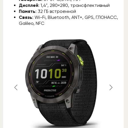
Дисплей
: 1,4", 280×280, трансфлективный
Память
: 32 ГБ встроенной
Связь
: Wi-Fi, Bluetooth, ANT+, GPS, ГЛОНАСС,
Galileo, NFC