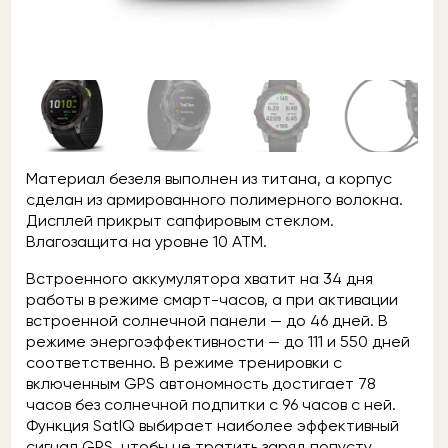
Материал безеля выполнен из титана, а корпус
сделан из армированного полимерного волокна.
Дисплей прикрыт сапфировым стеклом.
Влагозащита на уровне 10 ATM.
Встроенного аккумулятора хватит на 34 дня
работы в режиме смарт-часов, а при активации
встроенной солнечной панели — до 46 дней. В
режиме энергоэффективности — до 111 и 550 дней
соответственно. В режиме тренировки с
включенным GPS автономность достигает 78
часов без солнечной подпитки с 96 часов с ней.
Функция SatIQ выбирает наиболее эффективный
сигнал GPS, чтобы не тратить заряд попусту.