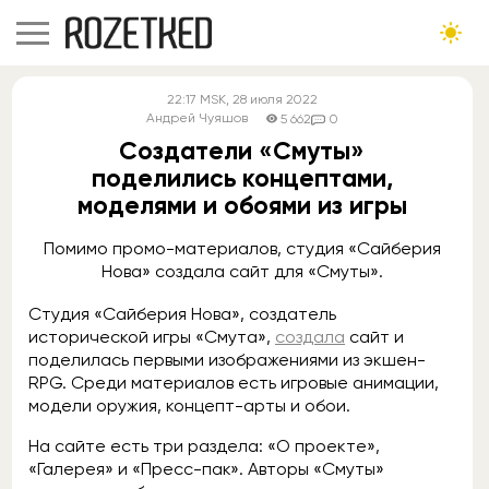
22:17
MSK
, 28 июля 2022
Андрей Чуяшов
5 662
0
Создатели «Смуты»
поделились концептами,
моделями и обоями из игры
Помимо промо-материалов, студия «Сайберия
Нова» создала сайт для «Смуты».
Студия «Сайберия Нова», создатель
исторической игры «Смута»,
создала
сайт и
поделилась первыми изображениями из экшен-
RPG. Среди материалов есть игровые анимации,
модели оружия, концепт-арты и обои.
На сайте есть три раздела: «О проекте»,
«Галерея» и «Пресс-пак». Авторы «Смуты»