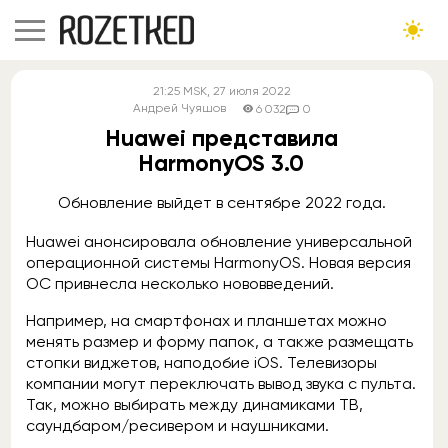
21:25
MSK
, 27 июля 2022
Андрей Чуяшов
6 032
0
Huawei представила
HarmonyOS 3.0
Обновление выйдет в сентябре 2022 года.
Huawei анонсировала обновление универсальной
операционной системы HarmonyOS. Новая версия
ОС привнесла несколько нововведений.
Например, на смартфонах и планшетах можно
менять размер и форму папок, а также размещать
стопки виджетов, наподобие iOS. Телевизоры
компании могут переключать вывод звука с пульта.
Так, можно выбирать между динамиками ТВ,
саундбаром/ресивером и наушниками.