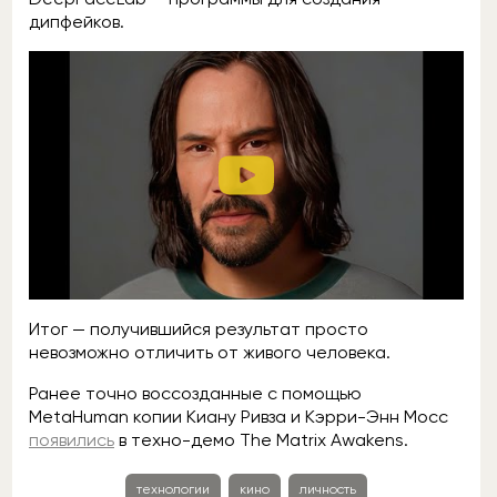
дипфейков.
Итог — получившийся результат просто
невозможно отличить от живого человека.
Ранее точно воссозданные с помощью
MetaHuman копии Киану Ривза и Кэрри-Энн Мосс
появились
в техно-демо The Matrix Awakens.
технологии
кино
личность