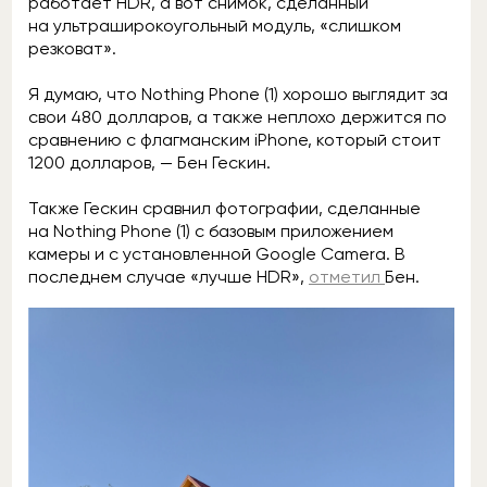
работает HDR, а вот снимок, сделанный
на ультраширокоугольный модуль, «слишком
резковат».
Я думаю, что Nothing Phone (1) хорошо выглядит за
свои 480 долларов, а также неплохо держится по
сравнению с флагманским iPhone, который стоит
1200 долларов, — Бен Гескин.
Также Гескин сравнил фотографии, сделанные
на Nothing Phone (1) с базовым приложением
камеры и с установленной Google Camera. В
последнем случае «лучше HDR»,
отметил
Бен.