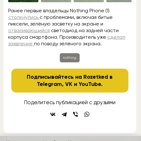
Ранее первые владельцы Nothing Phone (1)
столкнулись
с проблемами, включая битые
пиксели, зелёную засветку на экране и
отваливающийся
светодиод на задней части
корпуса смартфона. Производитель уже
сделал
заявление
по поводу зелёного экрана.
nothing
Подписывайтесь на Rozetked в
Telegram
,
VK
и
YouTube
.
Поделитесь публикацией с друзьями