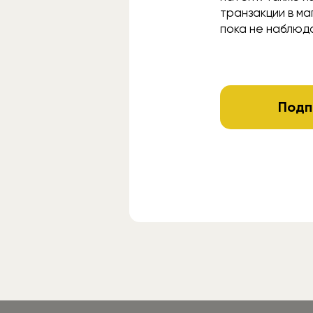
транзакции в ма
пока не наблюд
Подп