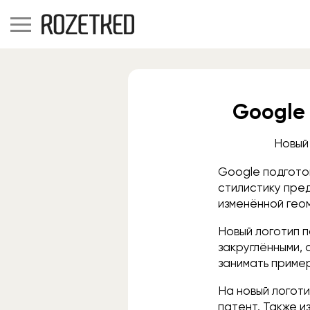
Google 
Новый
Google подготов
стилистику пре
изменённой гео
Новый логотип 
закруглёнными, 
занимать приме
На новый логот
патент. Также 