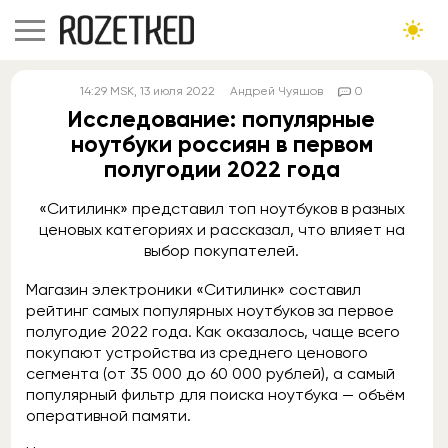
14:29
MSK
, 13 июля 2022
Андрей Чуяшов
0
Исследование: популярные
ноутбуки россиян в первом
полугодии 2022 года
«Ситилинк» представил топ ноутбуков в разных
ценовых категориях и рассказал, что влияет на
выбор покупателей.
Магазин электроники «Ситилинк» составил
рейтинг самых популярных ноутбуков за первое
полугодие 2022 года. Как оказалось, чаще всего
покупают устройства из среднего ценового
сегмента (от 35 000 до 60 000 рублей), а самый
популярный фильтр для поиска ноутбука — объём
оперативной памяти.