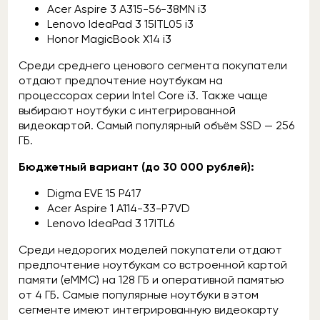
Acer Aspire 3 A315-56-38MN i3
Lenovo IdeaPad 3 15ITL05 i3
Honor MagicBook X14 i3
Среди среднего ценового сегмента покупатели
отдают предпочтение ноутбукам на
процессорах серии Intel Core i3. Также чаще
выбирают ноутбуки с интегрированной
видеокартой. Самый популярный объём SSD — 256
ГБ.
Бюджетный вариант (до 30 000 рублей):
Digma EVE 15 P417
Acer Aspire 1 A114-33-P7VD
Lenovo IdeaPad 3 17ITL6
Среди недорогих моделей покупатели отдают
предпочтение ноутбукам со встроенной картой
памяти (eMMC) на 128 ГБ и оперативной памятью
от 4 ГБ. Самые популярные ноутбуки в этом
сегменте имеют интегрированную видеокарту