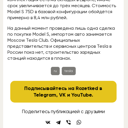
срок увеличивается до трёх месяцев. Стоимость
Model S 75D в базовой конфигурации обойдётся
примерно в 8,4 млн рублей.
На данный момент проведена лишь одна сделка
по покупке Model S, импортом авто занимается
Moscow Tesla Club. Официальных
представительств и сервисных центров Tesla в
России пока нет, строительство зарядных
станций находится в планах.
ru
tesla
Подписывайтесь на Rozetked в
Telegram
,
VK
и
YouTube
.
Поделитесь публикацией с друзьями