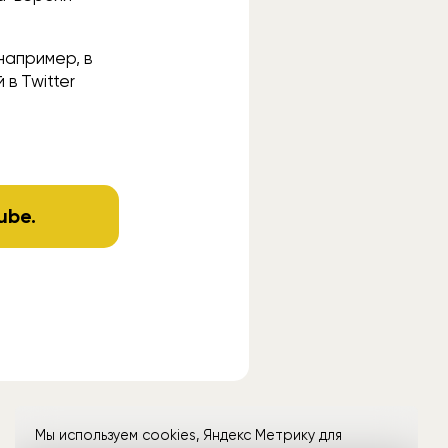
например, в
 в Twitter
ube
.
Мы используем cookies, Яндекс Метрику для