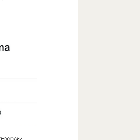
та-версии