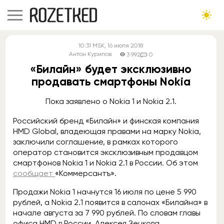
10:31
MSK
, 16 июля 2018
Антон Курилов
3 992
0
«Билайн» будет эксклюзивно
продавать смартфоны Nokia
Пока заявлено о Nokia 1 и Nokia 2.1.
Российский бренд «Билайн» и финская компания
HMD Global, владеющая правами на марку Nokia,
заключили соглашение, в рамках которого
оператор становится эксклюзивным продавцом
смартфонов Nokia 1 и Nokia 2.1 в России. Об этом
сообщает
«Коммерсантъ».
Продажи Nokia 1 начнутся 16 июля по цене 5 990
рублей, а Nokia 2.1 появится в салонах «Билайна» в
начале августа за 7 990 рублей. По словам главы
офиса HMD в России, Алексея Зенкова,