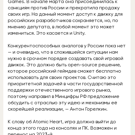
Games. В начале марта она присоединилась к
санкциям против России и прекратила продажу
своих игр. На данный момент доступ к движку для
российских разработчиков сохраняется, но, по
мнению депутата, в любой момент это может
измениться. Это касается и Unity.
Конкурентоспособных аналогов у России пока нет
— и очевидно, что в сложившейся ситуации нам
нужно в срочном порядке создавать свой игровой
движок. Это должно быть open-source решение,
которое российский геймдев сможет бесплатно
использовать для своих проектов. Считаю это
приоритетной задачей в части государственной
поддержки отечественного игрового рынка,
поэтому направил в Минцифры РФ предложение
обсудить с отраслью эту идею и механизмы её
скорейшей реализации, — Антон Горелкин.
К слову об Atomic Heart, игра должна выйти до
конца этого года на консолях и ПК. Возможен и
перенос на 2023-й.