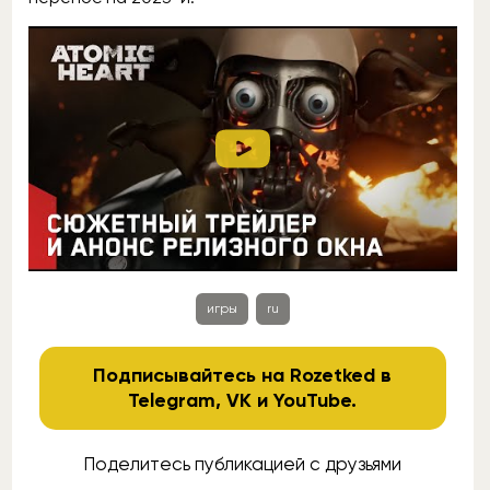
игры
ru
Подписывайтесь на Rozetked в
Telegram
,
VK
и
YouTube
.
Поделитесь публикацией с друзьями