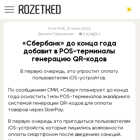
14:46
MSK
, 21 июня 2022
Данила Гаращенко
3 024
0
«Сбербанк» до конца года
добавит в POS-терминалы
генерацию QR-кодов
В первую очередь, это упростит оплату
пользователям iOS-устройтсв.
По сообщениям СМИ, «Сбер» планирует до конца
года оснастить 1 млн POS-терминалов эквайринга
системой генерации QR-кодов для оплаты
товаров через SberPay.
В первую очередь это пригодиться пользователям
iOS-устройств, которые лишились возможности
оплаты смартфоном после введениях санкций.