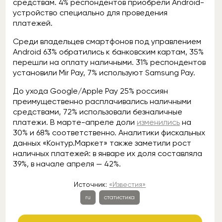
средствам. 4% респондентов приобрели Android-
устройство специально для проведения
платежей.
Среди владельцев смартфонов под управлением
Android 63% обратились к банковским картам, 35%
перешли на оплату наличными. 31% респондентов
установили Mir Pay, 7% используют Samsung Pay.
До ухода Google/Apple Pay 25% россиян
преимущественно расплачивались наличными
средствами, 72% использовали безналичные
платежи. В марте-апреле доли
изменились
на
30% и 68% соответственно. Аналитики фискальных
данных «Контур.Маркет» также заметили рост
наличных платежей: в январе их доля составляла
39%, в начале апреля — 42%.
Источник:
«Известия»
ru
статистика