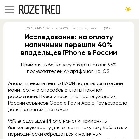
09:00
MSK
, 26 мая 2022
Антон Курилов
0
Исследование: на оплату
наличными перешли 40%
владельцев iPhone в России
Применять банковскую карты стали 96%
пользователей смартфонов на iOS.
Аналитический центр НАФИ поделился итогами
мониторинга способов оплаты покупок
россиянами. Выяснилось, что после ухода из
России сервисов Google Pay и Apple Pay возросла
доля наличных платежей.
96% владельцев iPhone начали применять
банковскую карту для оплаты покупок, 40% стали
периодически обращаться к наличным