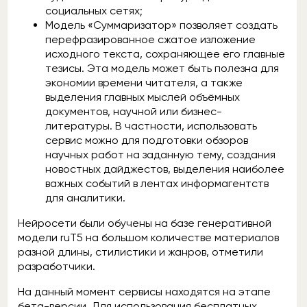
социальных сетях;
Модель «Суммаризатор» позволяет создать
перефразированное сжатое изложение
исходного текста, сохраняющее его главные
тезисы. Эта модель может быть полезна для
экономии времени читателя, а также
выделения главных мыслей объёмных
документов, научной или бизнес-
литературы. В частности, использовать
сервис можно для подготовки обзоров
научных работ на заданную тему, создания
новостных дайджестов, выделения наиболее
важных событий в лентах информагентств
для аналитики.
Нейросети были обучены на базе генеративной
модели ruT5 на большом количестве материалов
разной длины, стилистики и жанров, отметили
разработчики.
На данный момент сервисы находятся на этапе
бета-версии. Для использования бесплатных