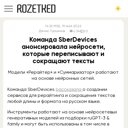
14:36
MSK
, 19 мая 2022
Денис Гурьянов
6 341
0
Команда SberDevices
анонсировала нейросети,
которые переписывают и
сокращают тексты
Модели «Рерайтер» и «Суммаризатор» работают
на основе нейронных сетей.
Команда SberDevices
рассказала
о создании
сервисов для рерайтинга и сокращения текстов
любой длины и формата на русском языке.
Инструменты работают на основе нейросетевых
генеративных моделей из подборки ruGPT-3 &
family и могут быть использованы в том числе в