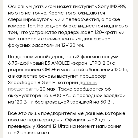
Основным датчиком может выступить Sony IMX989,
но это не точно. Кроме того, ожидаются
сверхширокоугольный и телеобъектив, а также
камера ToF. На заднем блоке виднеется надпись о
том, что устройство поддерживает 120-кратный
зум, а камеры с эквивалентным диапазоном
фокусных расстояний 12-120 мм.
По данным инсайдеров, новый флагман получит
6,73-дюймовый E5 AMOLED-экран (LTPO 2.0) с
разрешением QHD+ и частотой обновления 120 Гц,
а в качестве основы выступит процессор
Snapdragon 8 Gen1+, который
должны
представить
20 мая. Также сообщается об
аккумуляторе на 4900 мАч с проводной зарядкой
на 120 Вт и беспроводной зарядкой на 50 Вт.
Всё это лишь предварительные данные, которые
пока не подтверждены. Официальной даты
премьеры у Xiaomi 12 Ultra на момент написания
этой новости нет.