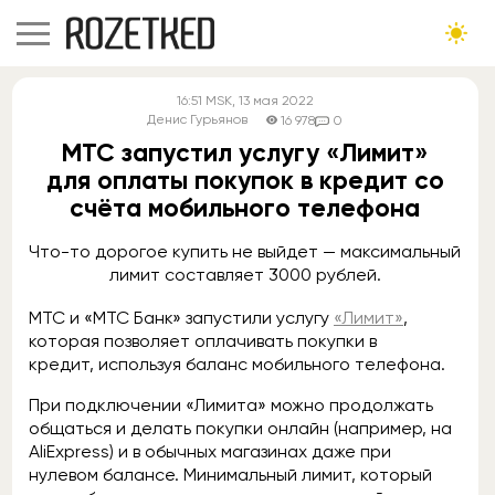
16:51
MSK
, 13 мая 2022
Денис Гурьянов
16 978
0
МТС запустил услугу «Лимит»
для оплаты покупок в кредит со
счёта мобильного телефона
Что-то дорогое купить не выйдет — максимальный
лимит составляет 3000 рублей.
МТС и «МТС Банк» запустили услугу
«Лимит»
,
которая позволяет оплачивать покупки в
кредит, используя баланс мобильного телефона.
При подключении «Лимита» можно продолжать
общаться и делать покупки онлайн (например, на
AliExpress) и в обычных магазинах даже при
нулевом балансе. Минимальный лимит, который