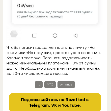
Чтобы погасить задолженность по лимиту «На
связь» или «На покупки», просто нужно пополнить
баланс телефона. Погашать задолженность
можно минимальными платежами: 10% от суммы
долга. Необходимо вносить минимальный платёж
до 20-го числа каждого месяца.
ru
МТС
финансы
Подписывайтесь на Rozetked в
Telegram
,
VK
и
YouTube
.