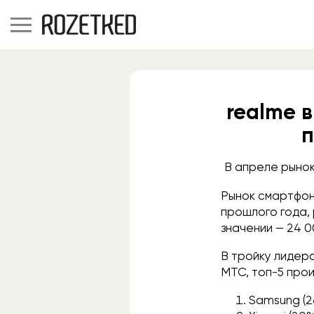
realme 
п
В апреле рынок
Рынок смартфоно
прошлого года,
значении — 24 0
В тройку лидеро
МТС, топ-5 прои
Samsung (2