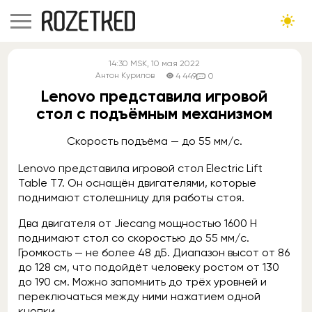
14:30
MSK
, 10 мая 2022
Антон Курилов
4 449
0
Lenovo представила игровой
стол с подъёмным механизмом
Скорость подъёма — до 55 мм/с.
Lenovo представила игровой стол Electric Lift
Table T7. Он оснащён двигателями, которые
поднимают столешницу для работы стоя.
Два двигателя от Jiecang мощностью 1600 Н
поднимают стол со скоростью до 55 мм/с.
Громкость — не более 48 дБ. Диапазон высот от 86
до 128 см, что подойдёт человеку ростом от 130
до 190 см. Можно запомнить до трёх уровней и
переключаться между ними нажатием одной
кнопки.