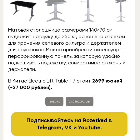
Матовая столешница размерами 140×70 см
выдержит нагрузку до 250 кг, оснащена отсеком
для хранения сетевого фильтра и держателем
для наушников. Можно приобрести аксессуар —
перфорированную панель, за которую удобно
подвешивать подсветку, совместимые стаканы и
держатели.
В Китае Electric Lift Table T7 стоит
2699 юаней
(~27 000 рублей).
lenovo
аксессуары
Подписывайтесь на Rozetked в
Telegram
,
VK
и
YouTube
.